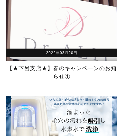
2022年03月20日
【★下呂支店★】春のキャンペーンのお知
らせ①