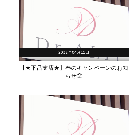
2022年04月11日
【★下呂支店★】春のキャンペーンのお知
らせ②