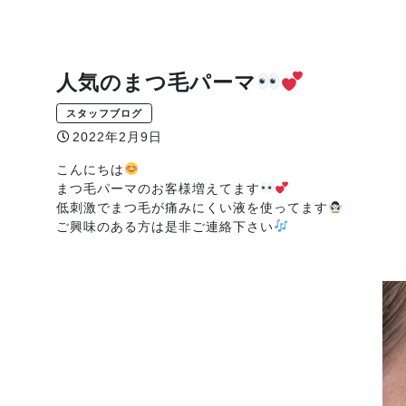
人気のまつ毛パーマ
スタッフブログ
2022年2月9日
こんにちは
まつ毛パーマのお客様増えてます
低刺激でまつ毛が痛みにくい液を使ってます
ご興味のある方は是非ご連絡下さい