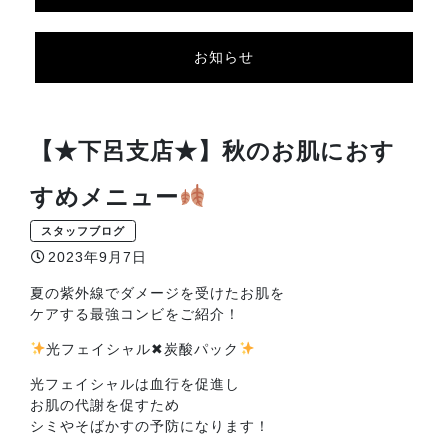
お知らせ
【★下呂支店★】秋のお肌におす
すめメニュー
スタッフブログ
2023年9月7日
夏の紫外線でダメージを受けたお肌を
ケアする最強コンビをご紹介！
光フェイシャル✖︎炭酸パック
光フェイシャルは血行を促進し
お肌の代謝を促すため
シミやそばかすの予防になります！